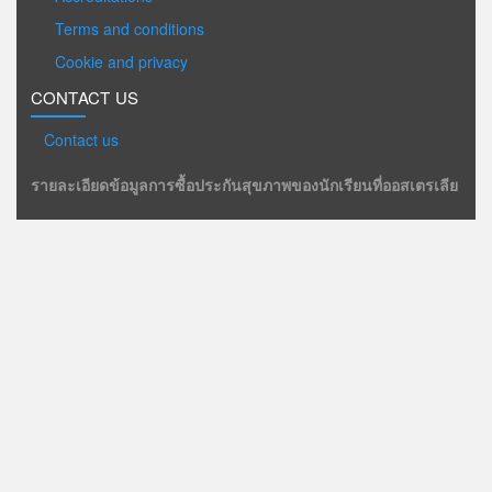
Terms and conditions
Cookie and privacy
CONTACT US
Contact us
รายละเอียดข้อมูลการซื้อประกันสุขภาพของนักเรียนที่ออสเตรเลีย
OHSC
We are an IELTS registration centre
ศูนย์สมัครสอบ IELTS อย่างเป็นทางการ
กดเพื่อสมัครสอบ IELTS