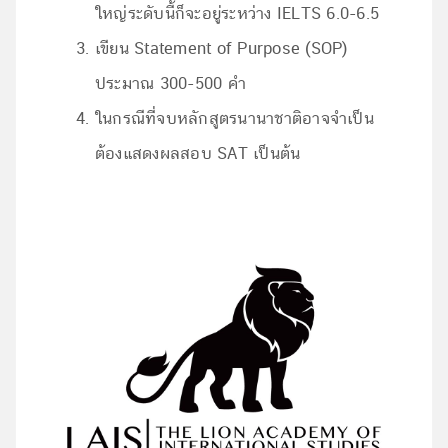
ใหญ่ระดับนี้ก็จะอยู่ระหว่าง IELTS 6.0-6.5
เขียน Statement of Purpose (SOP)
ประมาณ 300-500 คำ
ในกรณีที่จบหลักสูตรนานาชาติอาจจำเป็น
ต้องแสดงผลสอบ SAT เป็นต้น