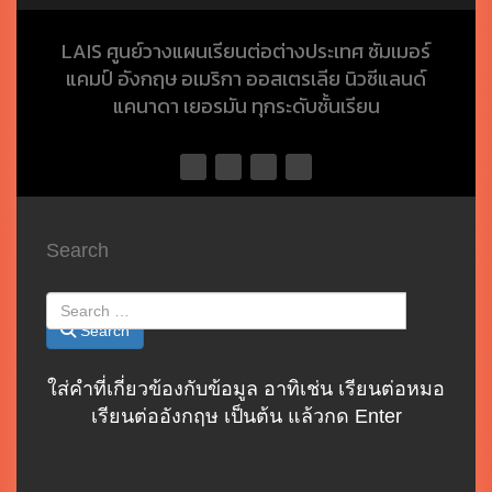
LAIS ศูนย์วางแผนเรียนต่อต่างประเทศ ซัมเมอร์
แคมป์ อังกฤษ อเมริกา ออสเตรเลีย นิวซีแลนด์
แคนาดา เยอรมัน ทุกระดับชั้นเรียน
Facebook
Twitter
YouTube
LinkedIn
Search
Search
ใส่คำที่เกี่ยวข้องกับข้อมูล อาทิเช่น เรียนต่อหมอ
เรียนต่ออังกฤษ เป็นต้น แล้วกด Enter