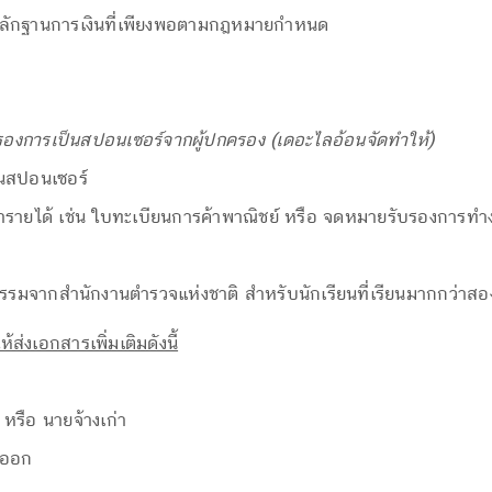
ลักฐานการเงินที่เพียงพอตามกฎหมายกำหนด
องการเป็นสปอนเซอร์จากผู้ปกครอง (เดอะไลอ้อนจัดทำให้)
็นสปอนเซอร์
รายได้ เช่น ใบทะเบียนการค้าพาณิชย์ หรือ จดหมายรับรองการทำ
รรมจากสำนักงานตำรวจแห่งชาติ สำหรับนักเรียนที่เรียนมากกว่าสอง
ส่งเอกสารเพิ่มเติมดังนี้
รือ นายจ้างเก่า
าออก