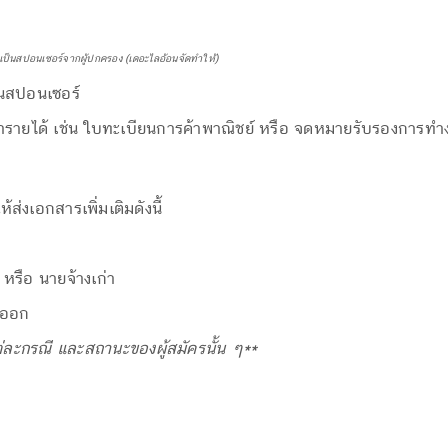
ป็นสปอนเซอร์จากผู้ปกครอง (เดอะไลอ้อนจัดทำให้)
็นสปอนเซอร์
รายได้ เช่น ใบทะเบียนการค้าพาณิชย์ หรือ จดหมายรับรองการทำ
ส่งเอกสารเพิ่มเติมดังนี้
รือ นายจ้างเก่า
าออก
นแต่ละกรณี และสถานะของผู้สมัครนั้น ๆ**