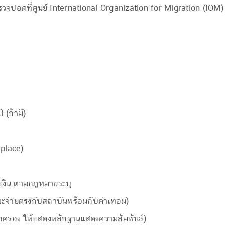
รวจปอดที่ศูนย์ International Organization for Migration (IOM)
 (ถ้ามี)
place)
งิน ตามกฎหมายระบุ
ะจ่ายตรงกับสถาบันพร้อมกับค่าเทอม)
ู้ปกครอง ให้แสดงหลักฐานแสดงความสัมพันธ์)