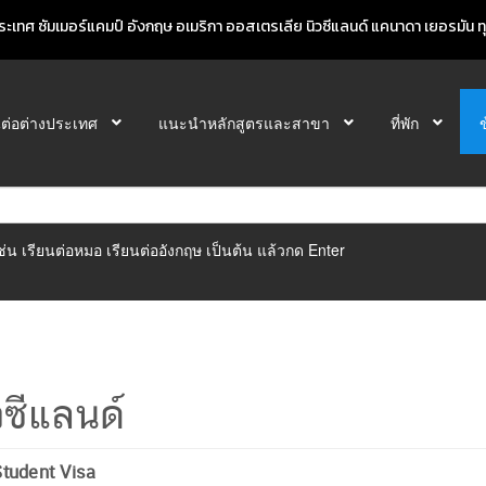
ะเทศ ซัมเมอร์แคมป์ อังกฤษ อเมริกา ออสเตรเลีย นิวซีแลนด์ แคนาดา เยอรมัน ทุก
นต่อต่างประเทศ
แนะนำหลักสูตรและสาขา
ที่พัก
ิเช่น เรียนต่อหมอ เรียนต่ออังกฤษ เป็นต้น แล้วกด Enter
วซีแลนด์
Student Visa