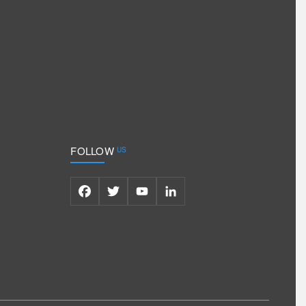
FOLLOW
US
Facebook
Twitter
YouTube
LinkedIn