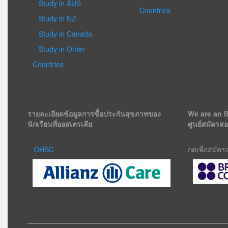
Study in AUS
Countries
Study in NZ
Study in Canada
Study in Other
Countries
รายละเอียดข้อมูลการซื้อประกันสุขภาพของ
We are an I
นักเรียนที่ออสเตรเลีย
ศูนย์สมัครส
OHSC
กดเพื่อสมัค