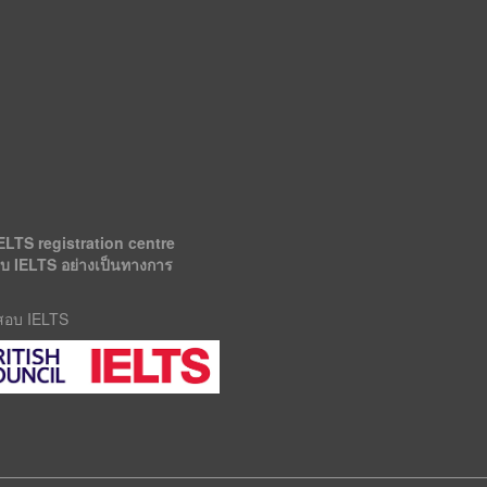
ELTS registration centre
อบ IELTS อย่างเป็นทางการ
รสอบ IELTS