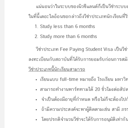
แน่นอนว่าในระบบของนิวซีแลนด์ก็เป็นวีซ่าระบบอ
ในที่นี้เดอะไลอ้อนขอกล่าวถึงวีซ่าประเภทนักเรียนที่ใ
Study less than 6 months
Study more than 6 months
วีซ่าประเภท Fee Paying Student Visa เป็นวีซ่าท
ลงทะเบียนกับสถาบันที่ได้รับการยอมรับก่อนการสมัค
วีซ่าประเภทนี้นักเรียนสามารถ
เรียนแบบ full-time หมายถึง โรงเรียน มหาว
สามารถทำงานพาร์ททามได้ 20 ชั่วโมงต่อสัปดาห์ขณ
จำเป็นต้องมีอายุที่กำหนด หรือไม่ก็จะต้องไปก
ถ้ามีความประสงค์จะพาผู้ติดตามเช่น สามี ภรรย
โดยปรกติจำนวนวีซ่าจะได้รับการอนุมัติเท่าก