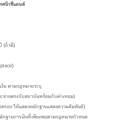
ทศนิวซีแลนด์
 (ถ้ามี)
place)
งิน ตามกฎหมายระบุ
ะจ่ายตรงกับสถาบันพร้อมกับค่าเทอม)
ู้ปกครอง ให้แสดงหลักฐานแสดงความสัมพันธ์)
ลักฐานการเงินที่เพียงพอตามกฎหมายกำหนด