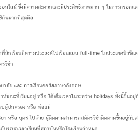
อนไลน์ ซึ่งมีความสะดวกและมีประสิทธิภาพมาก ๆ ในการกรอกและ
ช้กันมากที่สุดคือ
ี่นักเรียนมีความประสงค์ไปเรียนแบบ full-time ในประเทศนิวซีแลน
รวีซ่า
ิทยาลัย และ การเรียนคอร์สภาษาอังกฤษ
ะที่เรียนอยู่ หรือ ได้เต็มเวลาในระหว่าง holidays ทั้งนี้ขึ้นอยู่ก
ับผู้ปกครอง หรือ พ่อแม่
า หรือ บุตร ไปด้วย ผู้ติดตามสามารถสมัครวีซ่าติดตามขึ้นอยู่กับสถ
ันกับระยะเวลาเรียนที่สถาบันหรือโรงเรียนกำหนด