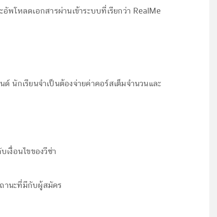
อัพโหลดเอกสารผ่านเข้าระบบที่เรียกว่า RealMe
ด์ นักเรียนจำเป็นต้องจ่ายค่าคอร์สเต็มจำนวนและ
ับเงื่อนไขของวีซ่า
านะที่มีกับผู้สมัคร