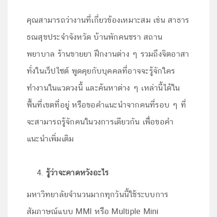
คุณสามารถว่างานที่เกี่ยวข้องเหมาะสม เช่น สาธาร
ธณสุขประจำจังหวัด บ้านพักคนชรา สถาน
พยาบาล ร้านขายยา ฝึกงานต่าง ๆ รวมถึงจิตอาสา
ทั่งในเว็ปไซต์ พูดคุยกับบุคคลที่อาจจะรู้จักใคร
ทำงานในแวดวงนี้ และค้นหาต่าง ๆ เหล่านี้ได้ใน
พื้นที่เขตที่อยู่ หรือขอคำแนะนำจากคนที่รอบ ๆ ที่
จะสามารถรู้จักคนในวงการเดียวกัน เพื่อขอคำ
แนะนำเพิ่มเติม
รู้ว่าจะคาดหวังอะไร
มหาวิทยาลัยจำนวนมากทุกวันนี้ใช้ระบบการ
สัมภาษณ์แบบ MMI หรือ Multiple Mini