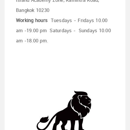
Island Academy Zone, Ramintra Road,
Bangkok 10230
Working hours
Tuesdays – Fridays 10.00
am -19.00 pm Saturdays - Sundays 10.00
am -18.00 pm.