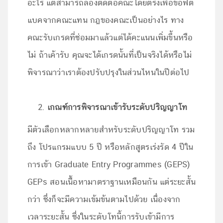
อะไร แต่สามารถลองติดต่อคณะโดยตรงเพื่อขอฟิต
แบคจากคณะแทน กฎของคณะเป็นอย่างไร ทาง
คณะรับเกรดที่ซ่อมมาแล้วแต่ได้คะแนนเพิ่มขึ้นหรือ
ไม่ ถ้าเค้ารับ คุณจะได้เกรดนั้นที่เป็นจริงได้หรือไม่
พิจารณาว่าเราต้องปรับปรุงในส่วนไหนในปีต่อไป
เกณฑ์การพิจารณาเข้ารับระดับปริญญาโท
มีตัวเลือกหลากหลายสำหรับระดับปริญญาโท รวม
ถึง โปรแกรมแบบ 5 ปี หรือหลักสูตรเร่งรัด 4 ปีใน
การเข้า Graduate Entry Programmes (GEPS)
GEPs สอนเนื้อหามาตราฐานเหมือนกัน แต่ระยะสั้น
กว่า ซึ่งก็จะมีความเข้มข้นตามไปด้วย เนื่องจาก
เวลาระยะสั้น ซึ่งในระดับโทนี้การรับเข้ามีการ