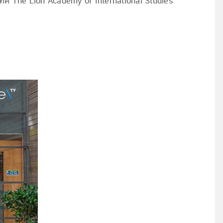
ระเทศ The Lion Academy of International Studies