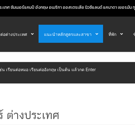
ะเทศ ซัมเมอร์แคมป์ อังกฤษ อเมริกา ออสเตรเลีย นิวซีแลนด์ แคนาดา เยอรมัน ทุก
นต่อต่างประเทศ
แนะนำหลักสูตรและสาขา
ที่พัก
ิเช่น เรียนต่อหมอ เรียนต่ออังกฤษ เป็นต้น แล้วกด Enter
ร์ ต่างประเทศ