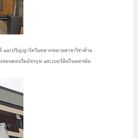
ญญาตรี และปริญญาโทในหลากหลายสาขาวิชาด้าน
เมืองลอนดอนในอังกฤษ และเบอร์ลินในเยอรมัน