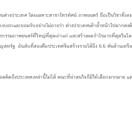
นต่างประเทศ โดยเฉพาะสาขาโทรทัศน์ ภาพยนตร์ ถือเป็นวิชาที่เห
ต้องบอกและยอมรับอย่างไม่อายว่า ต่างประเทศเค้าล้ำหน้าไปมากคงต้อ
าหกรรมภาพยนตร์ที่ใหญ่ที่สุดเก่าแก่ และสร้างผลกำไรมากที่สุดใ
สหรัฐ อันดับที่สองคือประเทศจีนสร้างรายได้ถึง 6.6 พันล้านเหร
งอดคิดถึงประเทศเหล่านี้ไม่ได้ คณะที่น่าสนใจก็มีให้เลือกมากมา