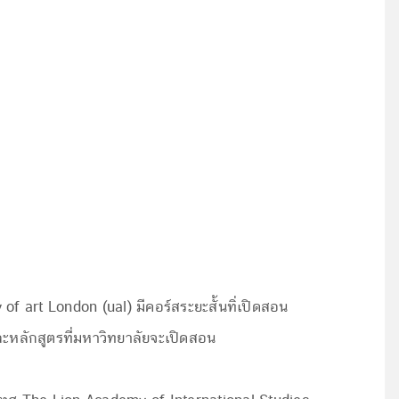
f art London (ual) มีคอร์สระยะสั้นทิ่เปิดสอน
 และหลักสูตรที่มหาวิทยาลัยจะเปิดสอน