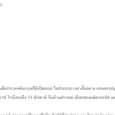
t
งประเทศอังกฤษก็มีเปิดสอน ในช่วงระยะเวลาสั้นอย่าง university o
งสัปดาห์ ไปถึงจนถึง 11 สัปดาห์ ก็แล้วแต่รายละเอียดของแต่ละคอร์ส