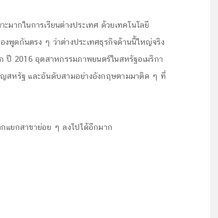
มาะมากในการเรียนต่างประเทศ ด้วยเทคโนโลยี
งพูดกันตรง ๆ ว่าต่างประเทศธุรกิจด้านนี้ใหญ่จริง
นโลก ปี 2016 อุตสาหกรรมภาพยนตร์ในสหรัฐอเมริกา
ียญสหรัฐ และอันดับสามอย่างอังกฤษตามมาติด ๆ ที่
ย แตกแยกสาขาย่อย ๆ ลงไปได้อีกมาก