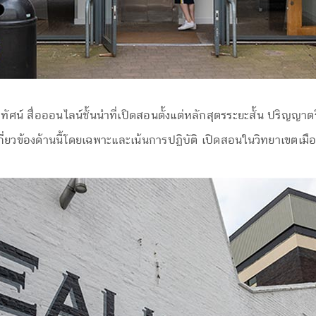
ัศน์ สื่อออนไลน์ชั้นนำที่เปิดสอนตั้งแต่หลักสุตรระยะสั้น ปริ
เกี่ยวข้องด้านนี้โดยเฉพาะและเน้นการปฏิบัติ เปิดสอนในวิทยาเขต