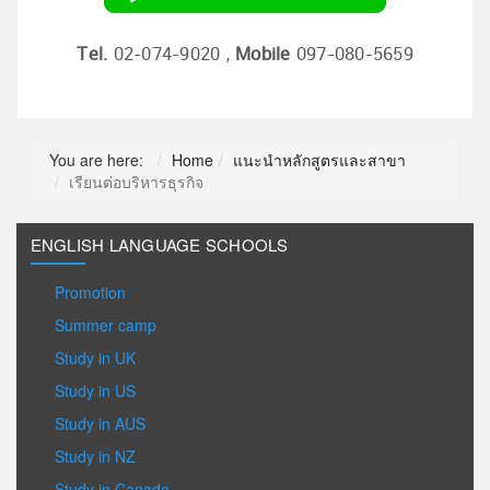
Tel.
02-074-9020 ,
Mobile
097-080-5659
You are here:
Home
แนะนำหลักสูตรและสาขา
เรียนต่อบริหารธุรกิจ
ENGLISH LANGUAGE SCHOOLS
Promotion
Summer camp
Study in UK
Study in US
Study in AUS
Study in NZ
Study in Canada