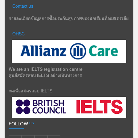
Contact us
รายละเอียดข้อมูลการซื้อประกันสุขภาพของนักเรียนที่ออสเตรเลีย
OHSC
We are an IELTS registration centre
ศูนย์สมัครสอบ IELTS อย่างเป็นทางการ
กดเพื่อสมัครสอบ IELTS
FOLLOW
US