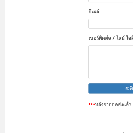
อีเมล์
เบอร์ติดต่อ / ไลน์ ไอ
ส่งข้
***
หลังจากกดส่งแล้