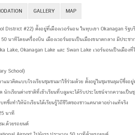
ODATION
GALLERY
MAP
District #22) ตั้งอยู่ที่เมืองเวอร์นอน ในหุบเขา Okanagan รัฐบริต
 50 นาทีโดยเครื่องบิน เมืองเวอร์นอนเป็นเมืองขนาดกลาง มีประชา
ka Lake, Okanagan Lake และ Swan Lake เวอร์นอนเป็นเมืองที่ได้
ary School)
อาแนวคิดแบบโรงเรียนชุมชนมาใช้ร่วมด้วย ตั้งอยู่ในชุมชนลุมบีซึ่งอ
 นักเรียนต่างชาติที่เข้าเรียนที่บลูมจะได้รับประโยชน์จากความเป็น
งทำให้นักเรียนได้เรียนรู้วิถีชีวิตของชาวแคนาดาอย่างแท้จริง
25 นาที
ชม.ด้วยรถยนต์
tional Airport ไปยังรร.ประมาณ 50 นาทีด้วยรถยนต์