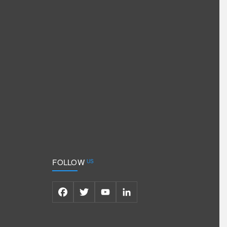
FOLLOW
US
Facebook
Twitter
YouTube
LinkedIn