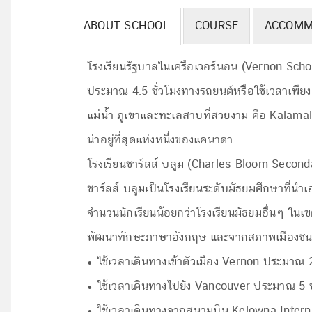
ABOUT SCHOOL
COURSE
ACCOMM
โรงเรียนรัฐบาลในเครือเวอร์นอน (Vernon School 
ประมาณ 4.5 ชั่วโมงทางรถยนต์หรือใช้เวลาเพียง
แม่น้ำ ภูเขาและทะเลสาบที่สวยงาม คือ Kalamal
น่าอยู่ที่สุดแห่งหนึ่งของแคนาดา
โรงเรียนชาร์ลส์ บลูม (Charles Bloom Second
ชาร์ลส์ บลูมเป็นโรงเรียนระดับมัธยมศึกษาที่นำเ
จำนวนนักเรียนน้อยกว่าโรงเรียนมัธยมอื่นๆ ในเขต
พัฒนาทักษะภาษาอังกฤษ และจากสภาพเมืองชนบทซึ่
• ใช้เวลาเดินทางเข้าตัวเมือง Vernon ประมาณ 
• ใช้เวลาเดินทางไปยัง Vancouver ประมาณ 5 
• ใช้เวลาเดินทางจากสนามบิน Kelowna Interna