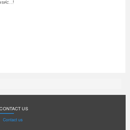
ยค่ะ...!
CONTACT US
Contact us