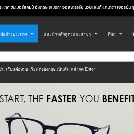
ะเทศ ซัมเมอร์แคมป์ อังกฤษ อเมริกา ออสเตรเลีย นิวซีแลนด์ แคนาดา เยอรมัน ทุก
นต่อต่างประเทศ
แนะนำหลักสูตรและสาขา
ที่พัก
ิเช่น เรียนต่อหมอ เรียนต่ออังกฤษ เป็นต้น แล้วกด Enter