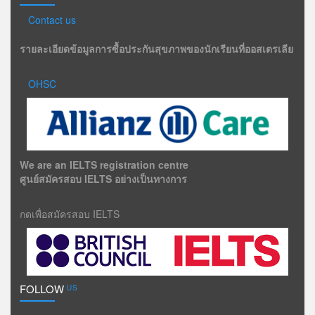
Contact us
รายละเอียดข้อมูลการซื้อประกันสุขภาพของนักเรียนที่ออสเตรเลีย
OHSC
We are an IELTS registration centre
ศูนย์สมัครสอบ IELTS อย่างเป็นทางการ
กดเพื่อสมัครสอบ IELTS
FOLLOW
US