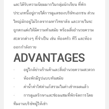
และได้รับความนิยมมากในกลุ่มนักเรียน ที่พัก
ประเภทนี้อยู่ภายใต้การดูแลของบริษัทเอกชน ส่วน
ใหญ่มักอยู่ไม่ไกลจากมหาวิทยาลัย และภายในจะ
ถูกตกแต่งให้มีความทันสมัย พร้อมสิ่งอำนวยความ
สะดวกต่างๆ ที่จำเป็น เช่น ห้องครัว ทีวี และห้อง
ออกกำลังกาย
ADVANTAGES
·
อยู
ใกล้ย่านร้านค้าและสิ่งอำนวยความสะดวก
·
ห้องพักมีรูปแบบทันสมัย
·
ค่าน้ำค่าไฟค่าแก๊สรวมในค่าเช่าหมดแล้ว
·
การดูแลรักษาและซ่อมแซมที่พักจัดการโดย
ทีมงานบริษัทผู้ให้เช่า