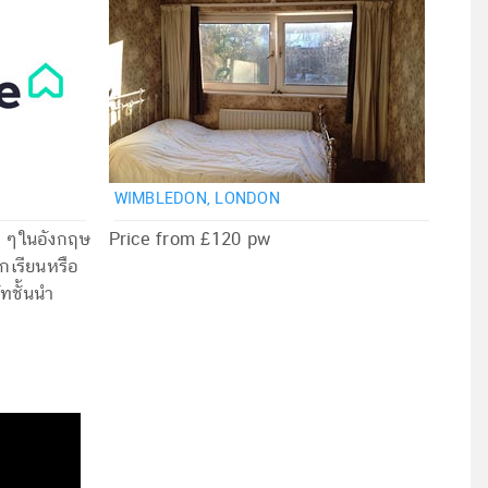
WIMBLEDON, LONDON
น ๆในอังกฤษ
Price from £120 pw
ักเรียนหรือ
ัทชั้นนำ