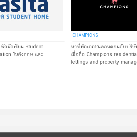
CHAMPIONS
อพักนักเรียน Student
หาที่พักเอกชนลอนดอนกับบริษั
tion ในอังกฤษ และ
เชื่อถือ Champions residentia
lettings and property man