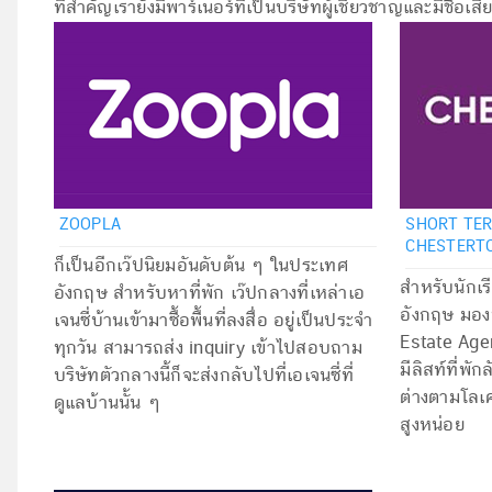
ที่สำคัญเรายังมีพาร์เนอร์ที่เป็นบริษัทผู้เชี่ยวชาญและมีชื่อเส
ZOOPLA
SHORT TER
CHESTERT
ก็เป็นอีกเว๊ปนิยมอันดับต้น ๆ ในประเทศ
สำหรับนักเรี
อังกฤษ สำหรับหาที่พัก เว๊ปกลางที่เหล่าเอ
อังกฤษ มองห
เจนซี่บ้านเข้ามาซื้อพื้นที่ลงสื่อ อยู่เป็นประจำ
Estate Agen
ทุกวัน สามารถส่ง inquiry เข้าไปสอบถาม
มีลิสท์ที่พ
บริษัทตัวกลางนี้ก็จะส่งกลับไปที่เอเจนซี่ที่
ต่างตามโลเค
ดูแลบ้านนั้น ๆ
สูงหน่อย