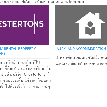
ียงเรื่องที่พักอาศัยในการช่วยหาที่พักนักเรียนได้อีกด้วย
M RENTAL PROPERTY:
AUCKLAND ACCOMMODATION
ONS
สำหรับที่พักโฮมสเตย์ในเมืองหล
ยน หรือนักท่องเที่ยวที่ไป
แลนด์ นิวซีแลนด์ นักเรียนสามา
าที่พักเช่าระยะสั้นลองศึกษากับ
t อย่างบริษัท Chestertons ที่
ักลักษณะระยะสั้น แต่ราคาก็จะแตก
ชั่นไปด้วยเช่นกัน ราคาอาจจะดู