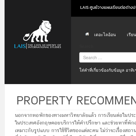
LAIS ศูนย์วางแผนเรียนต่อต่างปร
เดอะไลอ้อน
เรีย
Search
ใส่คำที่เกี่ยวข้องกับข้อมูล อาท
PROPERTY RECOMMEN
นอกจากหอพักของทางมหาวิทยาลัยแล้ว การเรียนต่อในประเทศอั
ในประเทศอังกฤษคอยบริการให้คำปรึกษา และช่วยหาที่พักอาศัยต
เหมาะกับรูปแบบ การใช้ชีวิตของแต่ละคน ไม่ว่าจะเรื่องสถานท