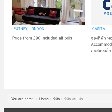
PUTNEY, LONDON
CASITA
Price from £90 included all bills
จองที่พัก ห
Accommoda
ออสเตรเลีย
You are here:
Home
ที่พัก
ที่พัก แนะนำ