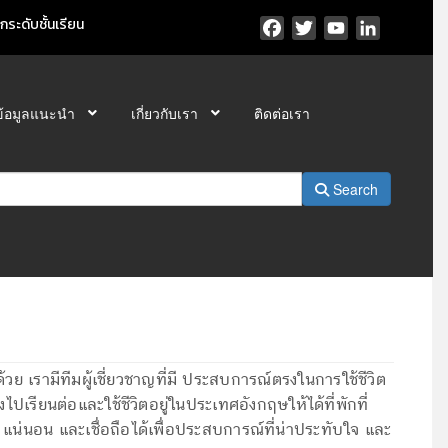
ระดับชั้นเรียน
Facebook
Twitter
YouTube
LinkedIn
ข้อมูลแนะนำ
เกี่ยวกับเรา
ติดต่อเรา
Search
 เรามีทีมผู้เชี่ยวชาญที่มี ประสบการณ์ตรงในการใช้ชีวิต
ปเรียนต่อและใช้ชีวิตอยู่ในประเทศอังกฤษให้ได้ที่พักที่
ง แน่นอน และเชื่อถือได้เพื่อประสบการณ์ที่น่าประทับใจ และ