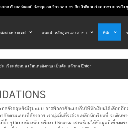
ะเทศ ซัมเมอร์แคมป์ อังกฤษ อเมริกา ออสเตรเลีย นิวซีแลนด์ แคนาดา เยอรมัน ทุก
นต่อต่างประเทศ
แนะนำหลักสูตรและสาขา
ที่พัก
ิเช่น เรียนต่อหมอ เรียนต่ออังกฤษ เป็นต้น แล้วกด Enter
DATIONS
งกฤษยังมีรูปแบบ การพักอาศัยแบบอื่นให้นักเรียนได้เลือกอีกด้วย
ามแบบที่ต้องการ เรามุ่งมั่นที่จะช่วยเหลือนักเรียนที่ จะเดินทางไ
ี่ตั้ง รูปแบบห้องพัก หรืองบประมาณ เราพร้อมให้ข้อมูลที่เที่ยงตร